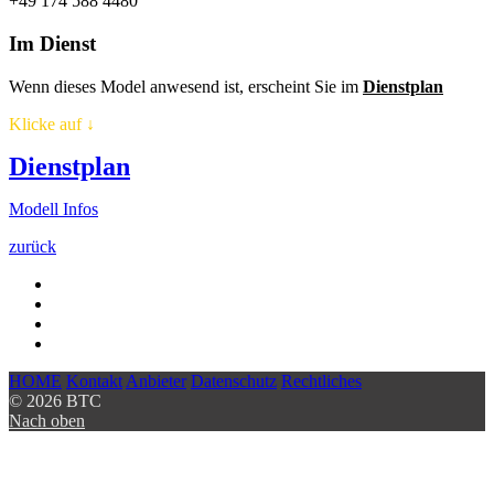
+49 174 588 4480
Im Dienst
Wenn dieses Model anwesend ist, erscheint Sie im
Dienstplan
Klicke auf
↓
Dienstplan
Modell Infos
zurück
HOME
Kontakt
Anbieter
Datenschutz
Rechtliches
© 2026 BTC
Nach oben