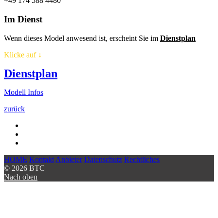
+49 174 588 4480
Im Dienst
Wenn dieses Model anwesend ist, erscheint Sie im
Dienstplan
Klicke auf
↓
Dienstplan
Modell Infos
zurück
HOME
Kontakt
Anbieter
Datenschutz
Rechtliches
© 2026 BTC
Nach oben